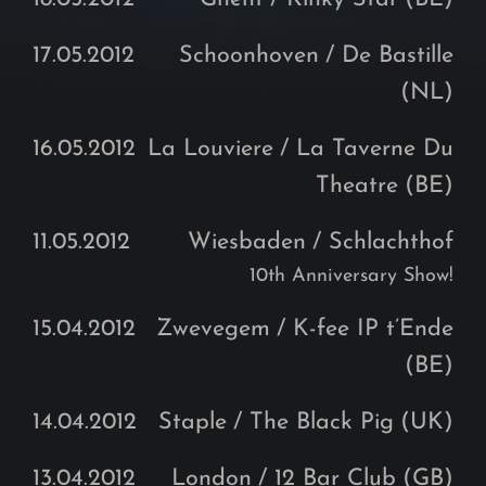
17.05.2012
Schoonhoven
/ De Bastille
(NL)
16.05.2012
La Louviere
/ La Taverne Du
Theatre
(BE)
11.05.2012
Wiesbaden
/ Schlachthof
10th Anniversary Show!
15.04.2012
Zwevegem
/ K-fee IP t’Ende
(BE)
14.04.2012
Staple
/ The Black Pig
(UK)
13.04.2012
London
/ 12 Bar Club
(GB)