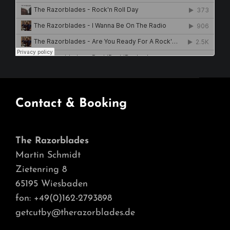
Contact & Booking
The Razorblades
Martin Schmidt
Zietenring 8
65195 Wiesbaden
fon: +49(0)162-2793898
getcutby@therazorblades.de