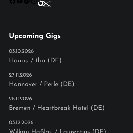
Facebook
YouTube
Spotify
Instagram
Upcoming Gigs
03.10.2026
Hanau / tba (DE)
27.11.2026
Hannover / Perle (DE)
28.11.2026
Bremen / Heartbreak Hotel (DE)
03.12.2026
Wilkau Haßlau / Laurentius (DE)