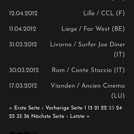
12.04.2012
Lille
/ CCL
(F)
11.04.2012
Liege
/ Far West
(BE)
31.03.2012
Livorno
/ Surfer Joe Diner
(IT)
30.03.2012
Rom
/ Conte Staccio
(IT)
17.03.2012
Vianden
/ Ancien Cinema
(LU)
« Erste Seite
‹ Vorherige Seite
1
13
21
22
23
24
25
33
36
Nächste Seite ›
Letzte »