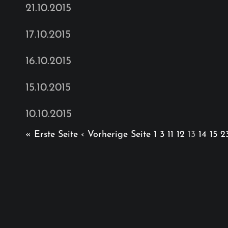
21.10.2015
17.10.2015
16.10.2015
15.10.2015
10.10.2015
« Erste Seite
‹ Vorherige Seite
1
3
11
12
13
14
15
2