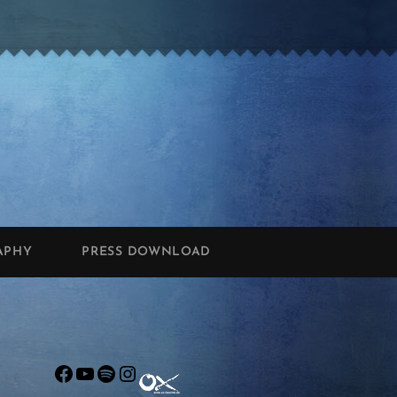
APHY
PRESS DOWNLOAD
Facebook
YouTube
Spotify
Instagram