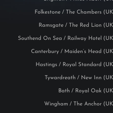
Folkestone
/ The Chambers
(UK
Ramsgate
/ The Red Lion
(UK
Southend On Sea
/ Railway Hotel
(UK
Canterbury
/ Maiden’s Head
(UK
Hastings
/ Royal Standard
(UK
Tywardreath
/ New Inn
(UK
Bath
/ Royal Oak
(UK
Wingham
/ The Anchor
(UK