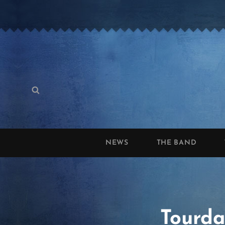
Search
Search
for:
NEWS
THE BAND
Tourda