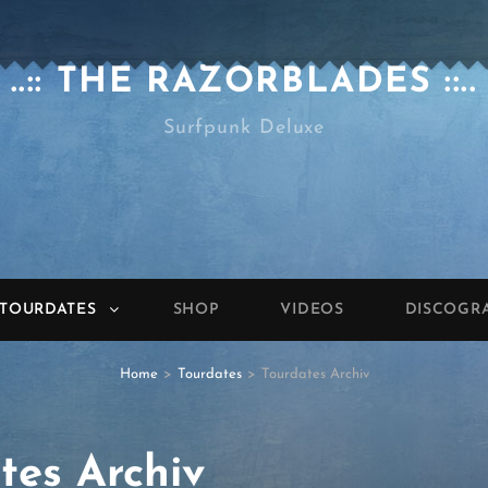
..:: THE RAZORBLADES ::..
Surfpunk Deluxe
TOURDATES
SHOP
VIDEOS
DISCOGR
Home
>
Tourdates
>
Tourdates Archiv
tes Archiv