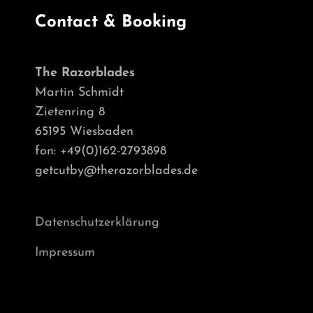
Contact & Booking
The Razorblades
Martin Schmidt
Zietenring 8
65195 Wiesbaden
fon: +49(0)162-2793898
getcutby@therazorblades.de
Datenschutzerklärung
Impressum