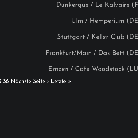
Dunkerque
/ Le Kalvaire
(F
Ulm
/ Hemperium
(DE
Stuttgart
/ Keller Club
(DE
Frankfurt/Main
/ Das Bett
(DE
Ernzen
/ Cafe Woodstock
(LU
3
36
Nächste Seite ›
Letzte »