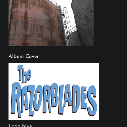
Album Cover
Logo blue