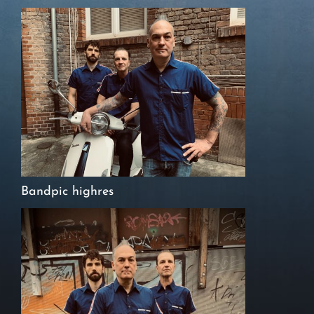
Bandpic highres