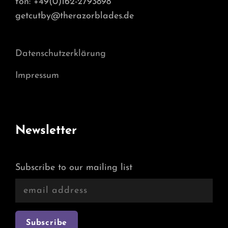
fon: +49(0)162-2793898
getcutby@therazorblades.de
Datenschutzerklärung
Impressum
Newsletter
Subscribe to our mailing list