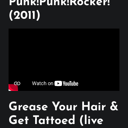
Punk!Punk!Rocker!
(2011)
Grease Your Hair &
Get Tattoed (live