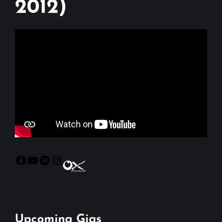
2012)
Facebook
YouTube
Spotify
Instagram
Upcoming Gigs