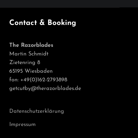
Contact & Booking
The Razorblades
Martin Schmidt
Zietenring 8
65195 Wiesbaden
fon: +49(0)162-2793898
getcutby@therazorblades.de
Datenschutzerklärung
Impressum