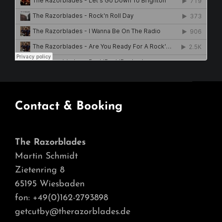
Contact & Booking
The Razorblades
Martin Schmidt
Zietenring 8
65195 Wiesbaden
fon: +49(0)162-2793898
getcutby@therazorblades.de