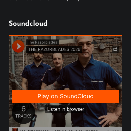
Soundcloud