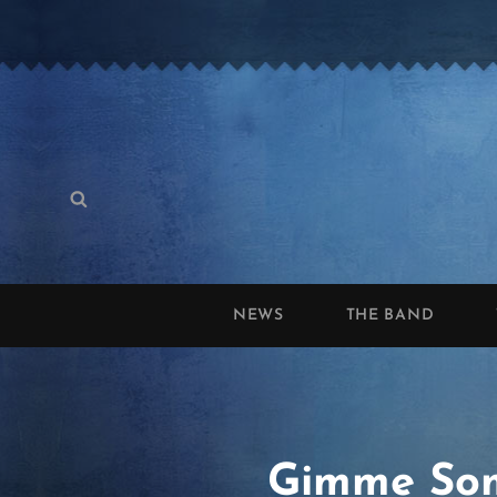
Search
Search
for:
NEWS
THE BAND
Gimme Som