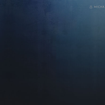
BY
MICHA