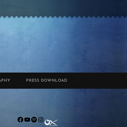
APHY
PRESS DOWNLOAD
Facebook
YouTube
Spotify
Instagram