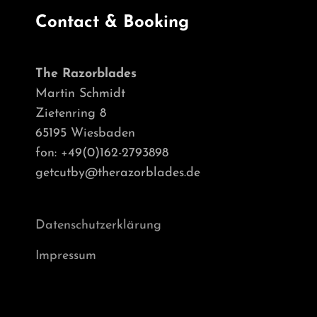
Contact & Booking
The Razorblades
Martin Schmidt
Zietenring 8
65195 Wiesbaden
fon: +49(0)162-2793898
getcutby@therazorblades.de
Datenschutzerklärung
Impressum