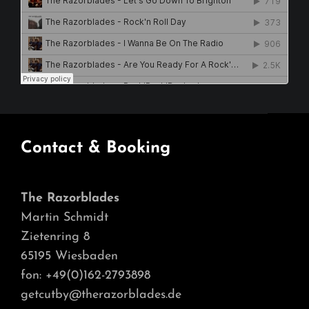
Contact & Booking
The Razorblades
Martin Schmidt
Zietenring 8
65195 Wiesbaden
fon: +49(0)162-2793898
getcutby@therazorblades.de