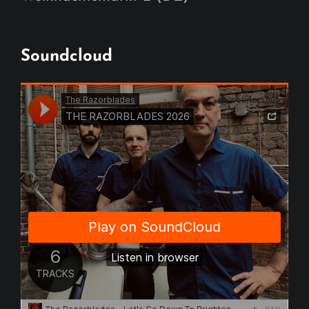
Soundcloud