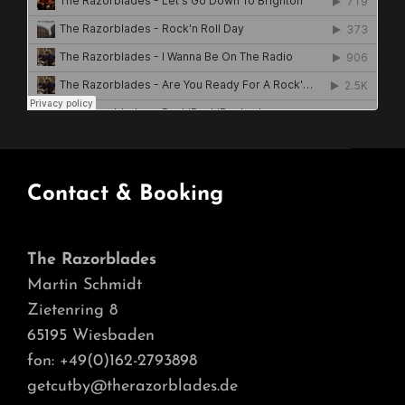
Contact & Booking
The Razorblades
Martin Schmidt
Zietenring 8
65195 Wiesbaden
fon: +49(0)162-2793898
getcutby@therazorblades.de