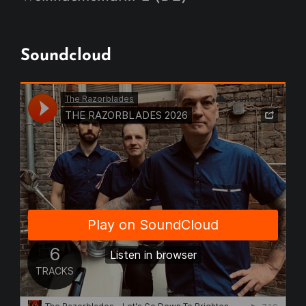
Soundcloud