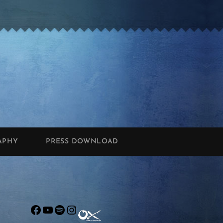
APHY
PRESS DOWNLOAD
Facebook
YouTube
Spotify
Instagram