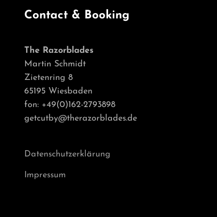
Contact & Booking
The Razorblades
Martin Schmidt
Zietenring 8
65195 Wiesbaden
fon: +49(0)162-2793898
getcutby@therazorblades.de
Datenschutzerklärung
Impressum