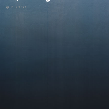
POSTED
15.12.2023
ON