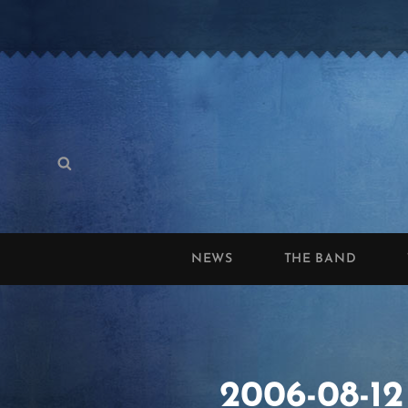
Search
Search
for:
NEWS
THE BAND
2006-08-12