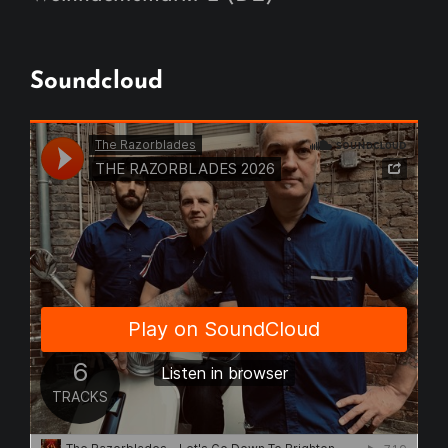
Soundcloud