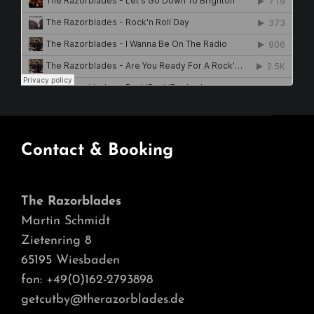
Contact & Booking
The Razorblades
Martin Schmidt
Zietenring 8
65195 Wiesbaden
fon: +49(0)162-2793898
getcutby@therazorblades.de