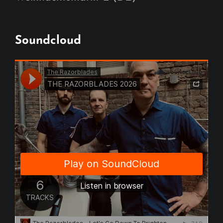
Soundcloud