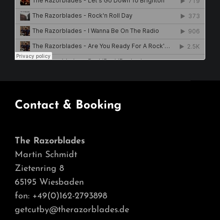
Contact & Booking
The Razorblades
Martin Schmidt
Zietenring 8
65195 Wiesbaden
fon: +49(0)162-2793898
getcutby@therazorblades.de