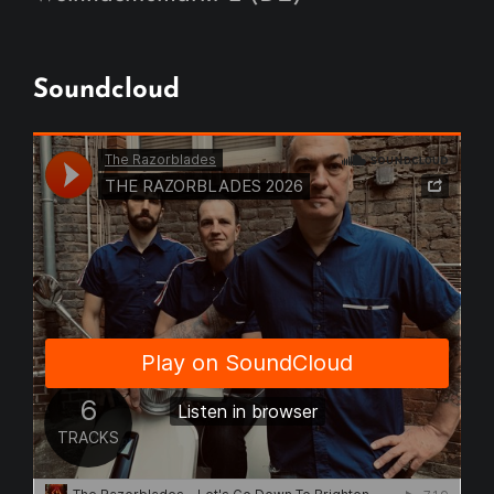
Soundcloud