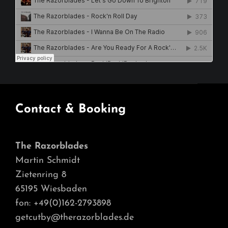
Contact & Booking
The Razorblades
Martin Schmidt
Zietenring 8
65195 Wiesbaden
fon: +49(0)162-2793898
getcutby@therazorblades.de