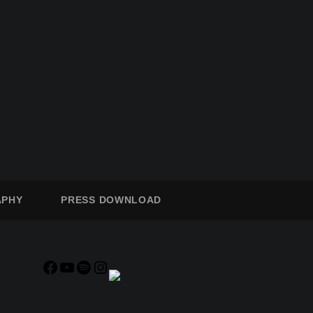
.
APHY
PRESS DOWNLOAD
Facebook
YouTube
Spotify
Instagram