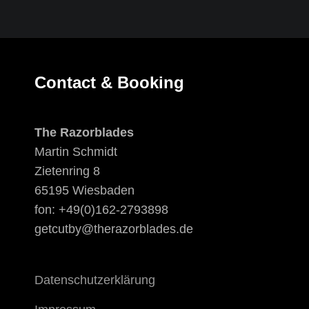
Contact & Booking
The Razorblades
Martin Schmidt
Zietenring 8
65195 Wiesbaden
fon: +49(0)162-2793898
getcutby@therazorblades.de
Datenschutzerklärung