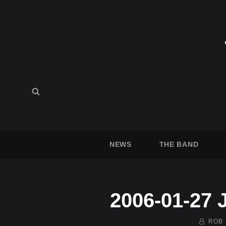
Search
Search
for:
NEWS
THE BAND
2006-01-27 
BY
ROB