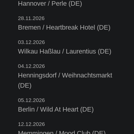
Hannover / Perle (DE)
28.11.2026
Bremen / Heartbreak Hotel (DE)
03.12.2026
Wilkau Haßlau / Laurentius (DE)
04.12.2026
Henningsdorf / Weihnachtsmarkt
(DE)
05.12.2026
Berlin / Wild At Heart (DE)
12.12.2026
Memmingen / Mood Club (DE)