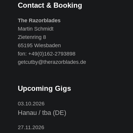
Contact & Booking
The Razorblades
Martin Schmidt
Zietenring 8
65195 Wiesbaden
fon: +49(0)162-2793898
getcutby@therazorblades.de
Upcoming Gigs
03.10.2026
Hanau / tba (DE)
27.11.2026