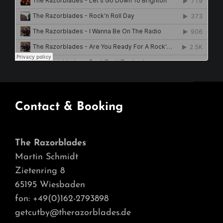
Contact & Booking
The Razorblades
Martin Schmidt
Zietenring 8
65195 Wiesbaden
fon: +49(0)162-2793898
getcutby@therazorblades.de