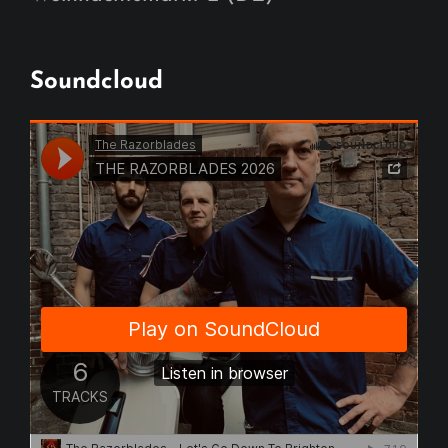
Soundcloud