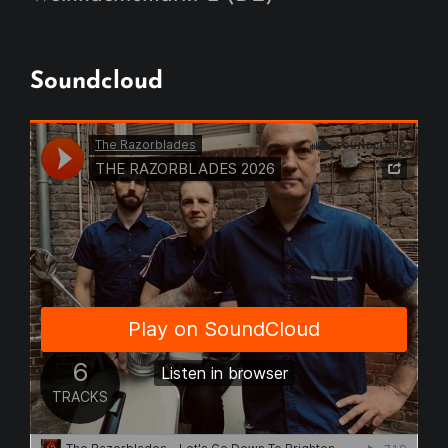
Soundcloud