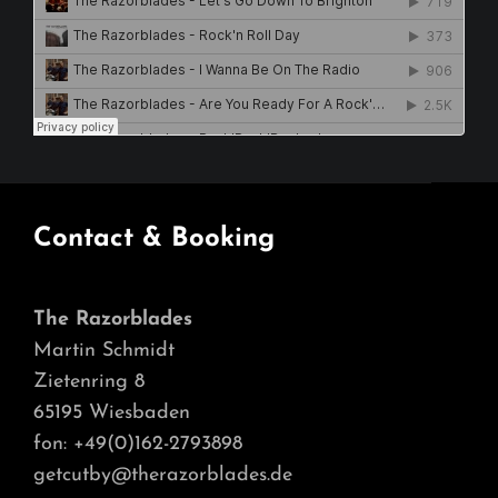
Contact & Booking
The Razorblades
Martin Schmidt
Zietenring 8
65195 Wiesbaden
fon: +49(0)162-2793898
getcutby@therazorblades.de