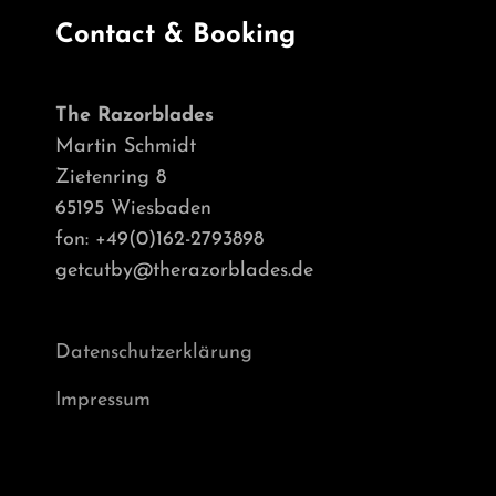
Contact & Booking
The Razorblades
Martin Schmidt
Zietenring 8
65195 Wiesbaden
fon: +49(0)162-2793898
getcutby@therazorblades.de
Datenschutzerklärung
Impressum