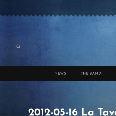
Search
Search
for:
NEWS
THE BAND
2012-05-16 La Ta