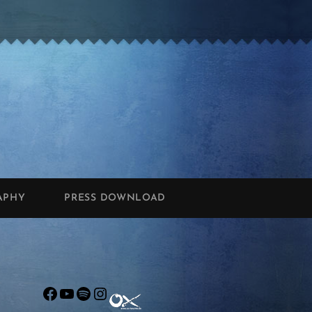
APHY
PRESS DOWNLOAD
Facebook
YouTube
Spotify
Instagram