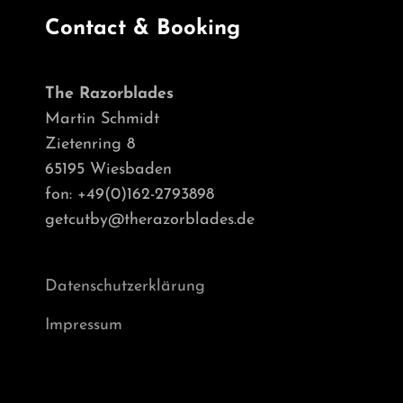
Contact & Booking
The Razorblades
Martin Schmidt
Zietenring 8
65195 Wiesbaden
fon: +49(0)162-2793898
getcutby@therazorblades.de
Datenschutzerklärung
Impressum