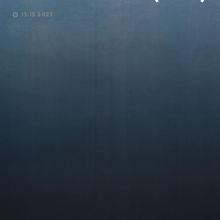
POSTED
15.12.2023
ON