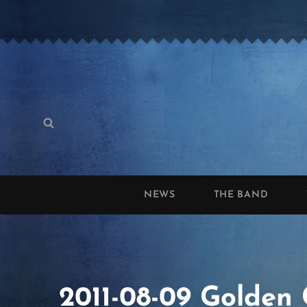
Search
Search
for:
NEWS
THE BAND
2011-08-09 Golden 