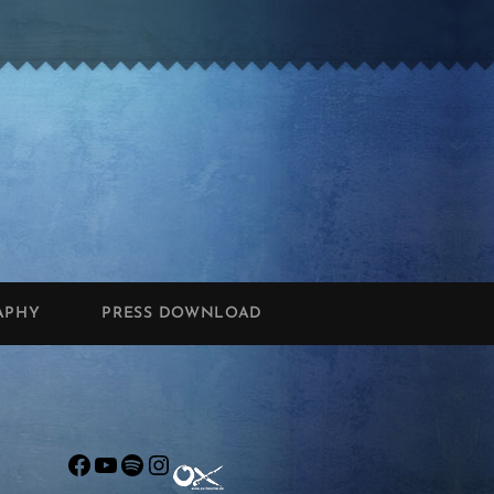
APHY
PRESS DOWNLOAD
Facebook
YouTube
Spotify
Instagram