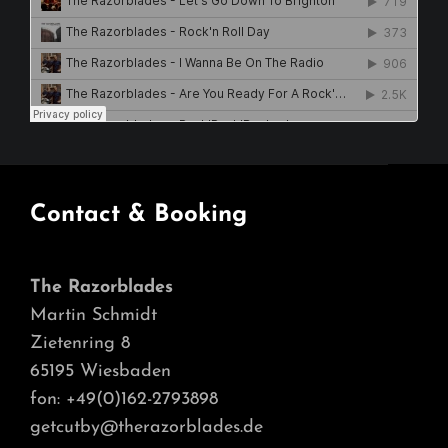
Contact & Booking
The Razorblades
Martin Schmidt
Zietenring 8
65195 Wiesbaden
fon: +49(0)162-2793898
getcutby@therazorblades.de