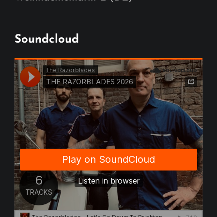
Soundcloud