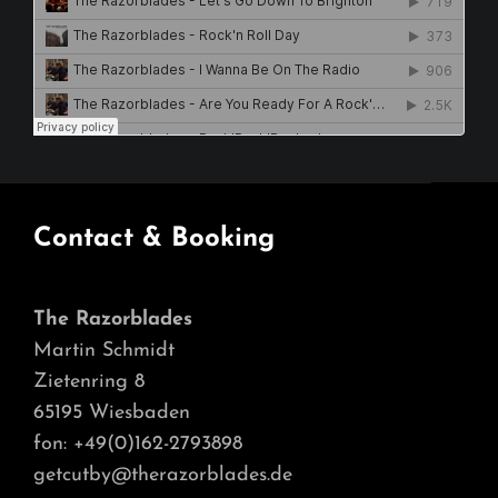
Contact & Booking
The Razorblades
Martin Schmidt
Zietenring 8
65195 Wiesbaden
fon: +49(0)162-2793898
getcutby@therazorblades.de