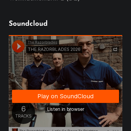
Soundcloud