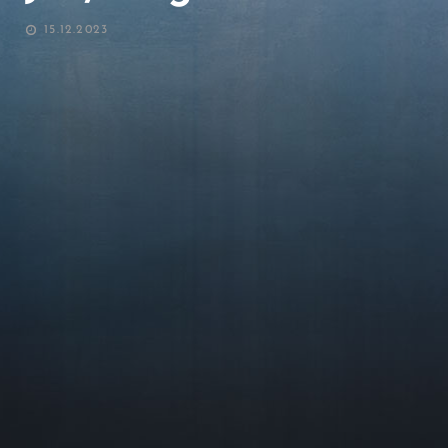
POSTED
15.12.2023
ON