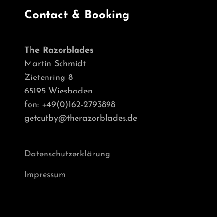
Contact & Booking
The Razorblades
Martin Schmidt
Zietenring 8
65195 Wiesbaden
fon: +49(0)162-2793898
getcutby@therazorblades.de
Datenschutzerklärung
Impressum