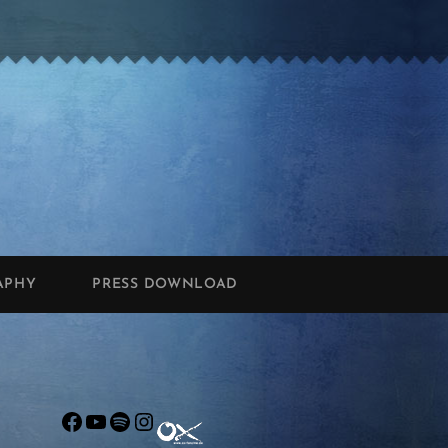
APHY
PRESS DOWNLOAD
Facebook
YouTube
Spotify
Instagram