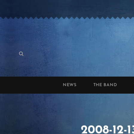
Search
Search
for:
NEWS
THE BAND
2008-12-1