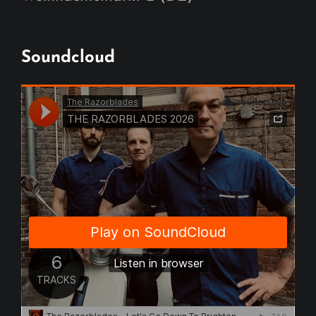
Soundcloud