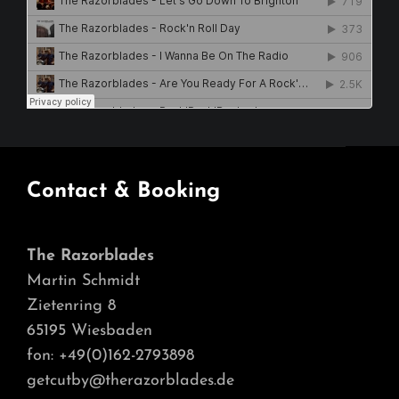
Contact & Booking
The Razorblades
Martin Schmidt
Zietenring 8
65195 Wiesbaden
fon: +49(0)162-2793898
getcutby@therazorblades.de