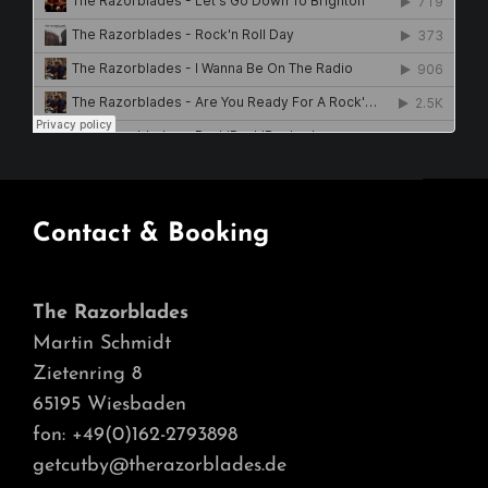
Contact & Booking
The Razorblades
Martin Schmidt
Zietenring 8
65195 Wiesbaden
fon: +49(0)162-2793898
getcutby@therazorblades.de