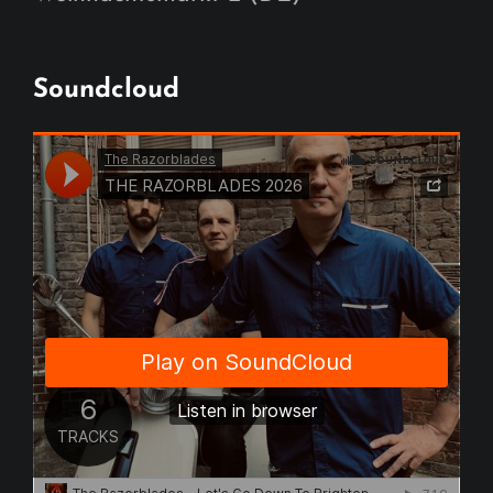
Soundcloud