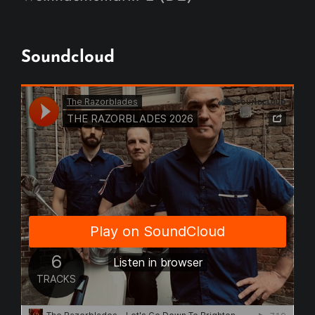
Soundcloud