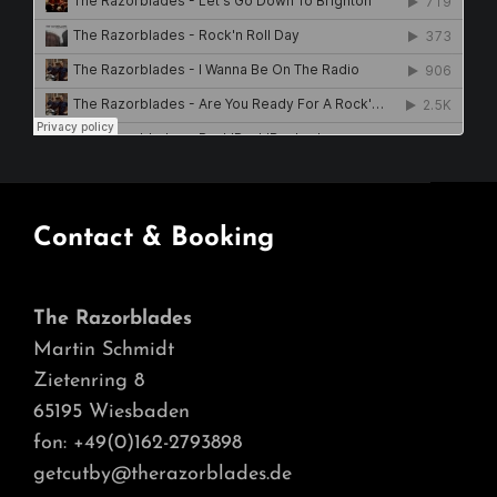
Contact & Booking
The Razorblades
Martin Schmidt
Zietenring 8
65195 Wiesbaden
fon: +49(0)162-2793898
getcutby@therazorblades.de