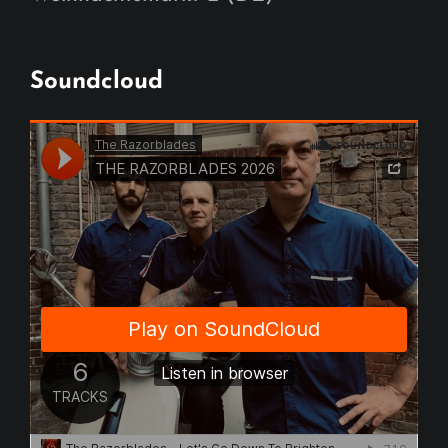
Soundcloud