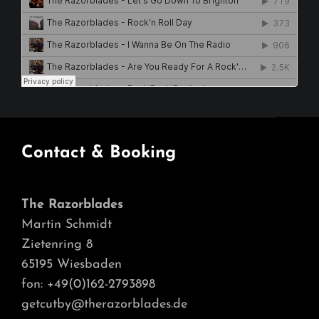
Contact & Booking
The Razorblades
Martin Schmidt
Zietenring 8
65195 Wiesbaden
fon: +49(0)162-2793898
getcutby@therazorblades.de