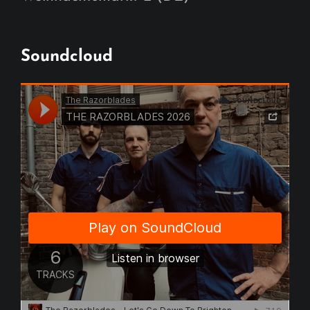
Soundcloud