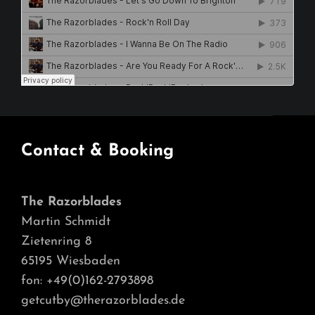
Contact & Booking
The Razorblades
Martin Schmidt
Zietenring 8
65195 Wiesbaden
fon: +49(0)162-2793898
getcutby@therazorblades.de