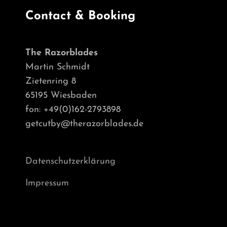
Contact & Booking
The Razorblades
Martin Schmidt
Zietenring 8
65195 Wiesbaden
fon: +49(0)162-2793898
getcutby@therazorblades.de
Datenschutzerklärung
Impressum