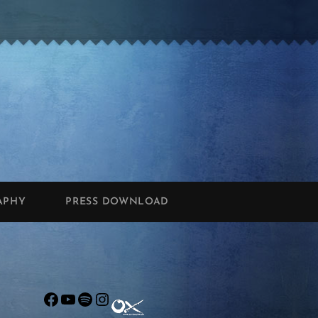
APHY
PRESS DOWNLOAD
Facebook
YouTube
Spotify
Instagram