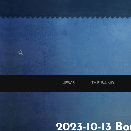
Search
Search
for:
NEWS
THE BAND
2023-10-13 Bo