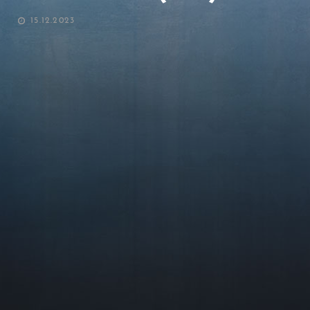
POSTED
15.12.2023
ON