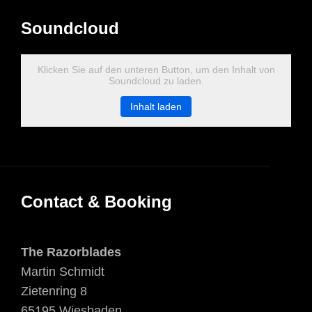
Soundcloud
Klicken Sie auf den unteren Button, um den Inhalt von
Soundcloud zu laden.
Inhalt laden
Contact & Booking
The Razorblades
Martin Schmidt
Zietenring 8
65195 Wiesbaden