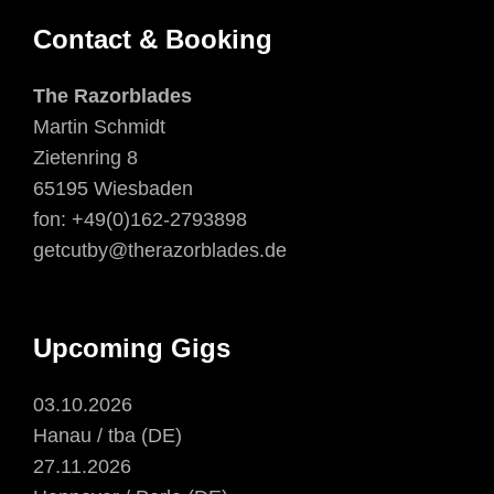
Contact & Booking
The Razorblades
Martin Schmidt
Zietenring 8
65195 Wiesbaden
fon: +49(0)162-2793898
getcutby@therazorblades.de
Upcoming Gigs
03.10.2026
Hanau / tba (DE)
27.11.2026