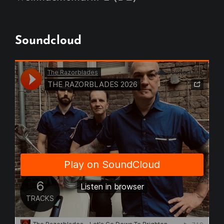
Soundcloud