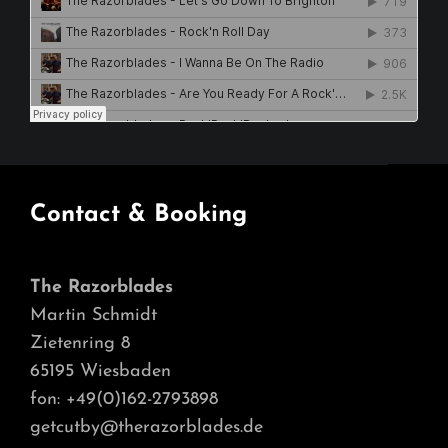
Contact & Booking
The Razorblades
Martin Schmidt
Zietenring 8
65195 Wiesbaden
fon: +49(0)162-2793898
getcutby@therazorblades.de