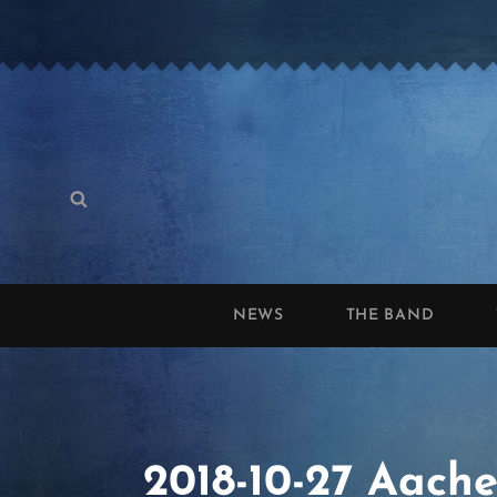
Search
Search
for:
NEWS
THE BAND
2018-10-27 Aache