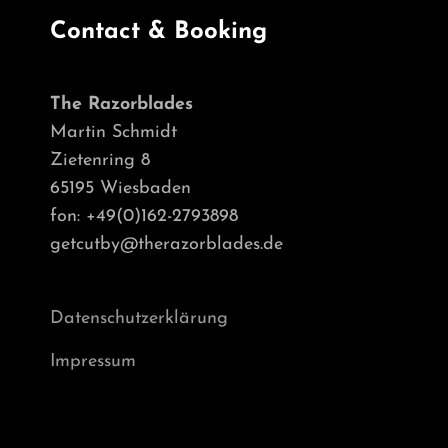
Contact & Booking
The Razorblades
Martin Schmidt
Zietenring 8
65195 Wiesbaden
fon: +49(0)162-2793898
getcutby@therazorblades.de
Datenschutzerklärung
Impressum