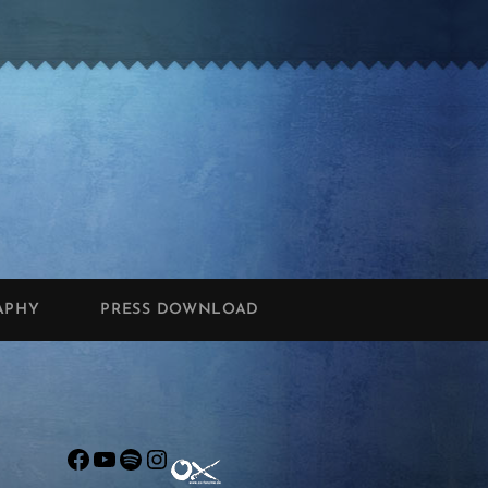
APHY
PRESS DOWNLOAD
Facebook
YouTube
Spotify
Instagram