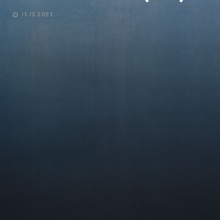
POSTED
15.12.2023
ON