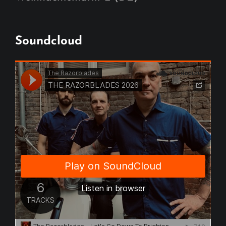
Soundcloud