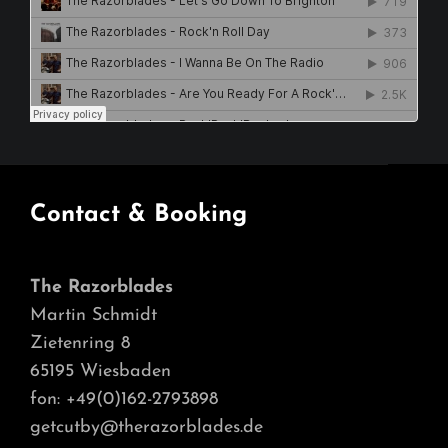
Contact & Booking
The Razorblades
Martin Schmidt
Zietenring 8
65195 Wiesbaden
fon: +49(0)162-2793898
getcutby@therazorblades.de