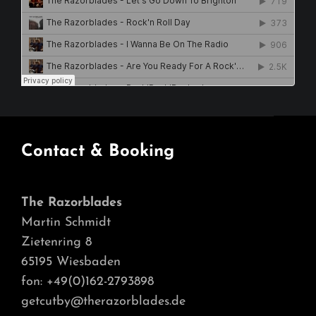
Contact & Booking
The Razorblades
Martin Schmidt
Zietenring 8
65195 Wiesbaden
fon: +49(0)162-2793898
getcutby@therazorblades.de