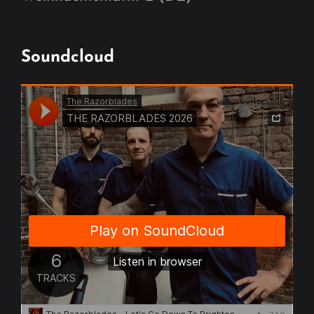
Soundcloud