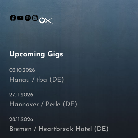
Facebook
YouTube
Spotify
Instagram
Upcoming Gigs
03.10.2026
Hanau / tba (DE)
27.11.2026
Hannover / Perle (DE)
28.11.2026
Bremen / Heartbreak Hotel (DE)