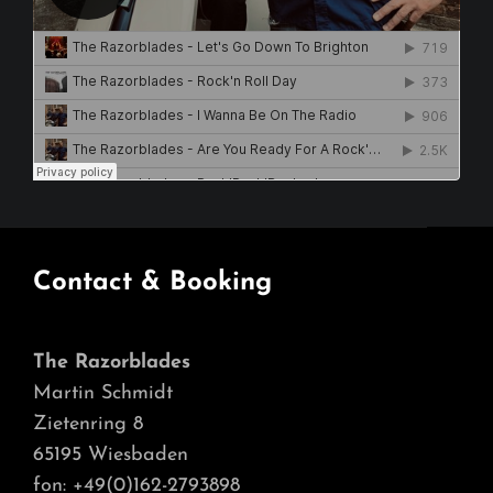
Contact & Booking
The Razorblades
Martin Schmidt
Zietenring 8
65195 Wiesbaden
fon: +49(0)162-2793898