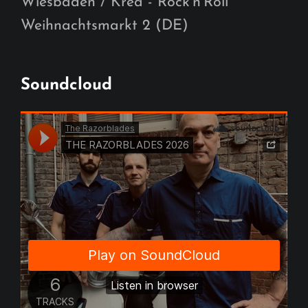
Wiesbaden / Krea - Rock'n'Roll
Weihnachtsmarkt 2 (DE)
Soundcloud