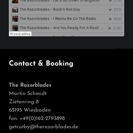
Contact & Booking
The Razorblades
Martin Schmidt
Zietenring 8
65195 Wiesbaden
fon: +49(0)162-2793898
getcutby@therazorblades.de