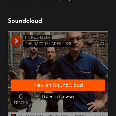
Soundcloud