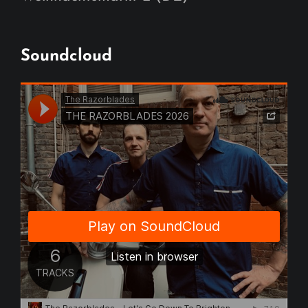
Soundcloud