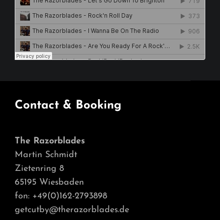
Contact & Booking
The Razorblades
Martin Schmidt
Zietenring 8
65195 Wiesbaden
fon: +49(0)162-2793898
getcutby@therazorblades.de