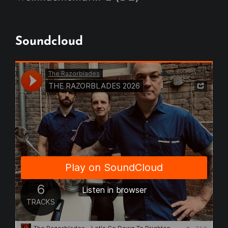
Soundcloud