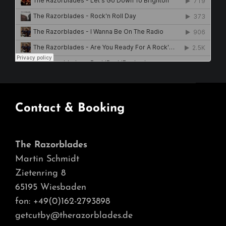
Contact & Booking
The Razorblades
Martin Schmidt
Zietenring 8
65195 Wiesbaden
fon: +49(0)162-2793898
getcutby@therazorblades.de