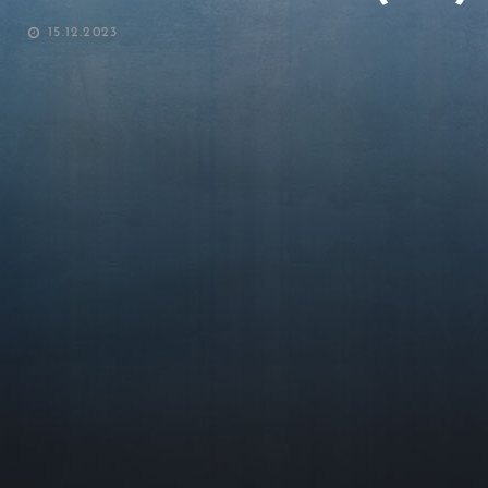
POSTED
15.12.2023
ON