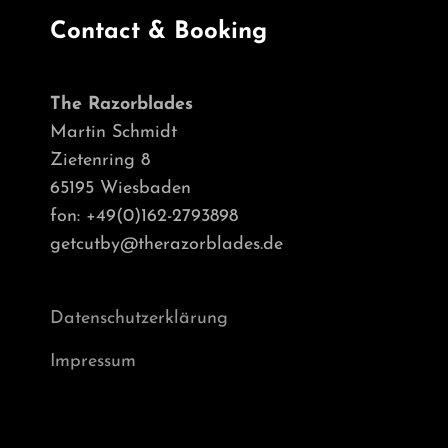
Contact & Booking
The Razorblades
Martin Schmidt
Zietenring 8
65195 Wiesbaden
fon: +49(0)162-2793898
getcutby@therazorblades.de
Datenschutzerklärung
Impressum