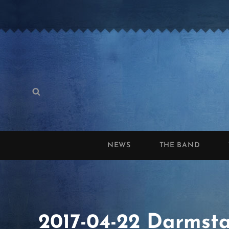
Search
Search
for:
NEWS
THE BAND
2017-04-22 Darmsta