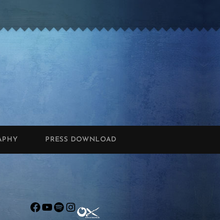
APHY
PRESS DOWNLOAD
Facebook
YouTube
Spotify
Instagram