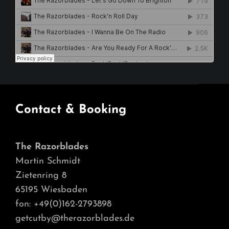
Contact & Booking
The Razorblades
Martin Schmidt
Zietenring 8
65195 Wiesbaden
fon: +49(0)162-2793898
getcutby@therazorblades.de