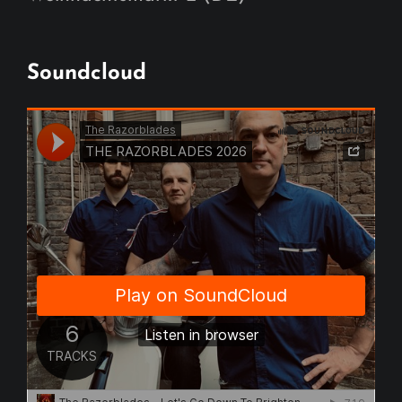
Soundcloud