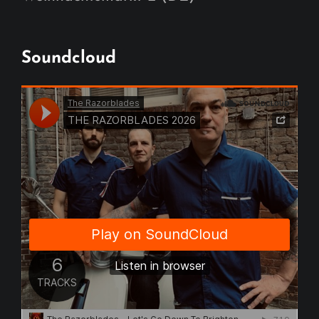
Soundcloud