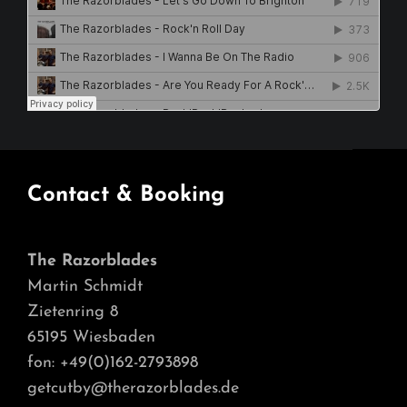
Contact & Booking
The Razorblades
Martin Schmidt
Zietenring 8
65195 Wiesbaden
fon: +49(0)162-2793898
getcutby@therazorblades.de