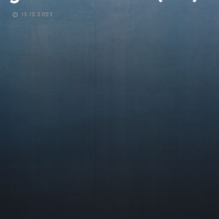
POSTED
15.12.2023
ON