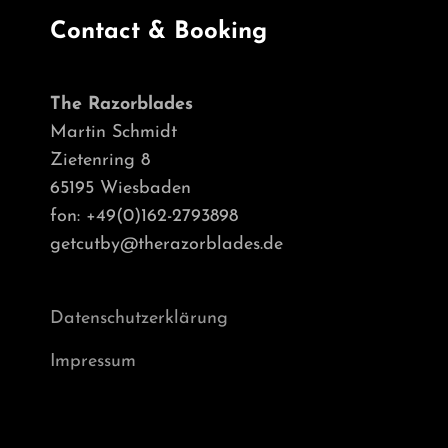
Contact & Booking
The Razorblades
Martin Schmidt
Zietenring 8
65195 Wiesbaden
fon: +49(0)162-2793898
getcutby@therazorblades.de
Datenschutzerklärung
Impressum