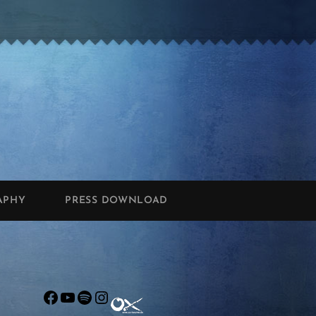
APHY
PRESS DOWNLOAD
Facebook
YouTube
Spotify
Instagram