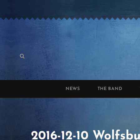
Search
Search
for:
NEWS
THE BAND
2016-12-10 Wolfsb