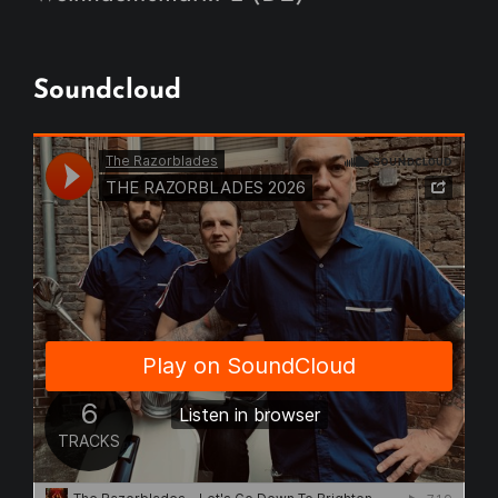
Soundcloud