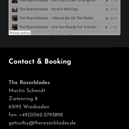
Contact & Booking
The Razorblades
Martin Schmidt
Zietenring 8
65195 Wiesbaden
fon: +49(0)162-2793898
getcutby@therazorblades.de