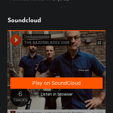
Soundcloud