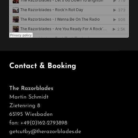
Contact & Booking
The Razorblades
Martin Schmidt
Zietenring 8
65195 Wiesbaden
fon: +49(0)162-2793898
getcutby@therazorblades.de