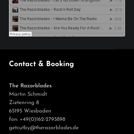
Contact & Booking
The Razorblades
Martin Schmidt
Zietenring 8
65195 Wiesbaden
fon: +49(0)162-2793898
getcutby@therazorblades.de