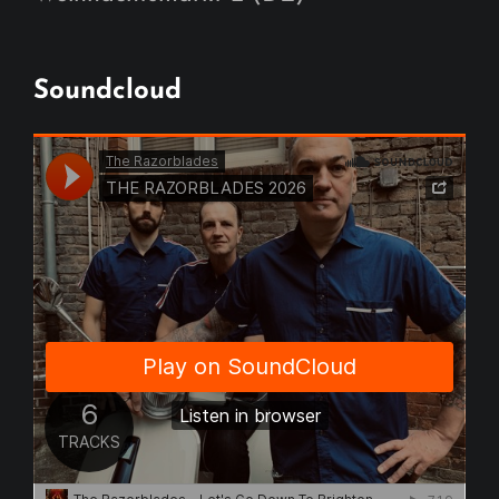
Soundcloud