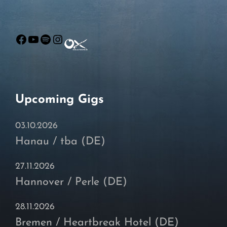
Facebook
YouTube
Spotify
Instagram
Upcoming Gigs
03.10.2026
Hanau / tba (DE)
27.11.2026
Hannover / Perle (DE)
28.11.2026
Bremen / Heartbreak Hotel (DE)