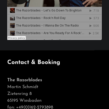
Contact & Booking
The Razorblades
Martin Schmidt
Zietenring 8
65195 Wiesbaden
fon: +49(0)162-2793898