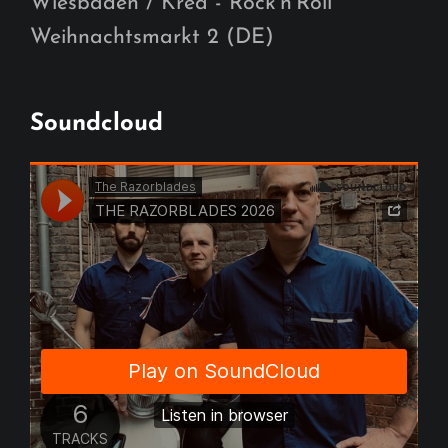
Wiesbaden / Krea - Rock'n'Roll
Weihnachtsmarkt 2 (DE)
Soundcloud