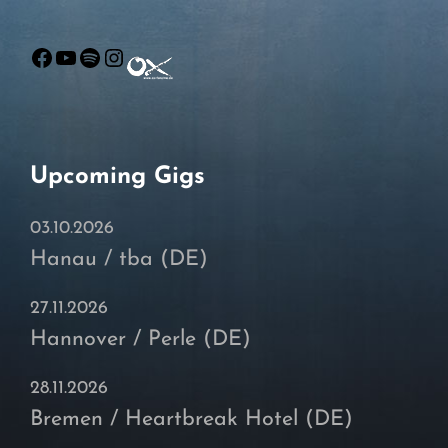
Facebook
YouTube
Spotify
Instagram
Upcoming Gigs
03.10.2026
Hanau / tba (DE)
27.11.2026
Hannover / Perle (DE)
28.11.2026
Bremen / Heartbreak Hotel (DE)