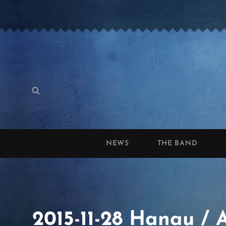
Search
Search
for:
NEWS
THE BAND
2015-11-28 Hanau / 