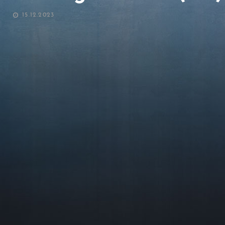
POSTED
15.12.2023
ON