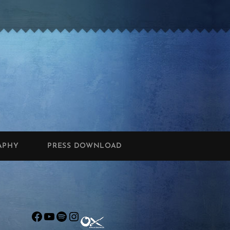
APHY
PRESS DOWNLOAD
Facebook
YouTube
Spotify
Instagram