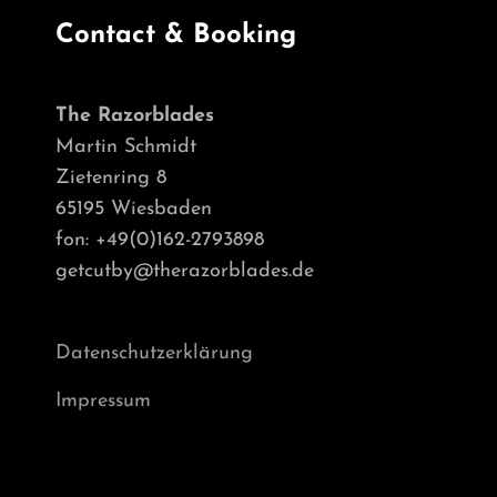
Contact & Booking
The Razorblades
Martin Schmidt
Zietenring 8
65195 Wiesbaden
fon: +49(0)162-2793898
getcutby@therazorblades.de
Datenschutzerklärung
Impressum