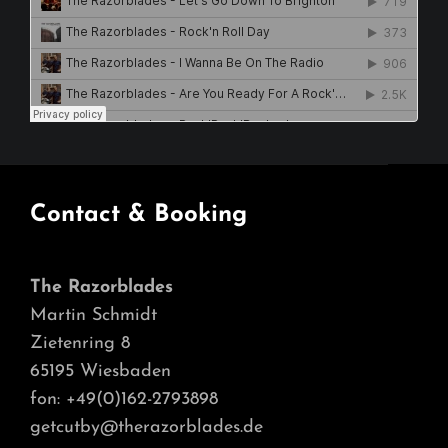
Contact & Booking
The Razorblades
Martin Schmidt
Zietenring 8
65195 Wiesbaden
fon: +49(0)162-2793898
getcutby@therazorblades.de