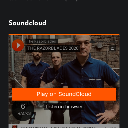
Soundcloud