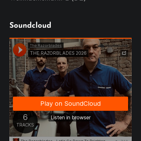
Soundcloud