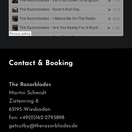
Contact & Booking
The Razorblades
Martin Schmidt
Zietenring 8
65195 Wiesbaden
fon: +49(0)162-2793898
getcutby@therazorblades.de