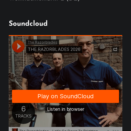
Soundcloud