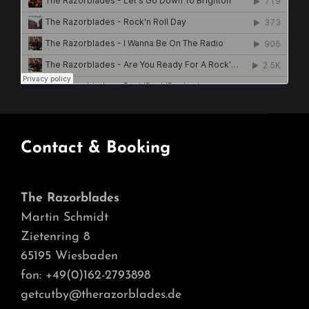
Contact & Booking
The Razorblades
Martin Schmidt
Zietenring 8
65195 Wiesbaden
fon: +49(0)162-2793898
getcutby@therazorblades.de