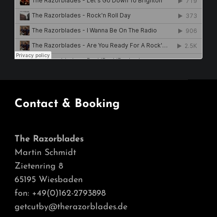
Contact & Booking
The Razorblades
Martin Schmidt
Zietenring 8
65195 Wiesbaden
fon: +49(0)162-2793898
getcutby@therazorblades.de