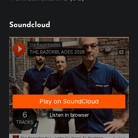
Soundcloud