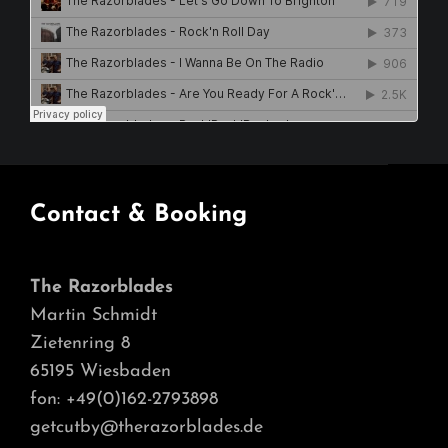
Contact & Booking
The Razorblades
Martin Schmidt
Zietenring 8
65195 Wiesbaden
fon: +49(0)162-2793898
getcutby@therazorblades.de