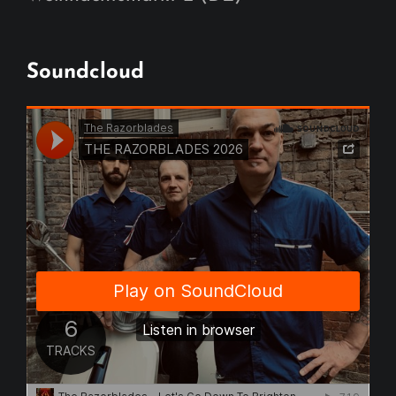
Soundcloud